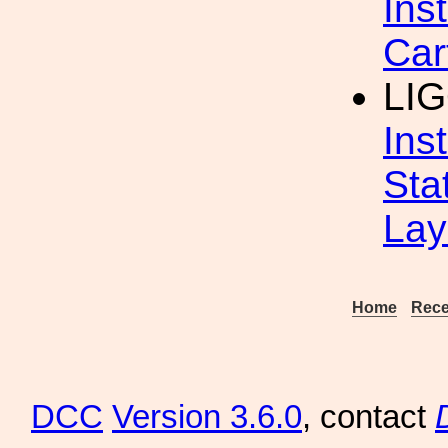
Ins
Car
LI
Ins
Sta
Lay
Home
Rece
DCC
Version 3.6.0
, contact