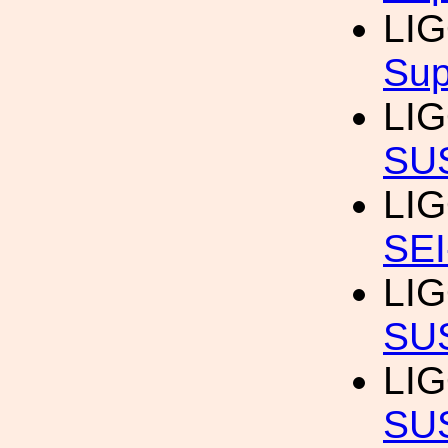
LI
Sup
LI
SU
LI
SE
LI
SU
LI
SU