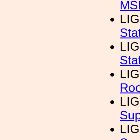
MS
LIG
Sta
LIG
Sta
LIG
Roo
LIG
Sup
LIG