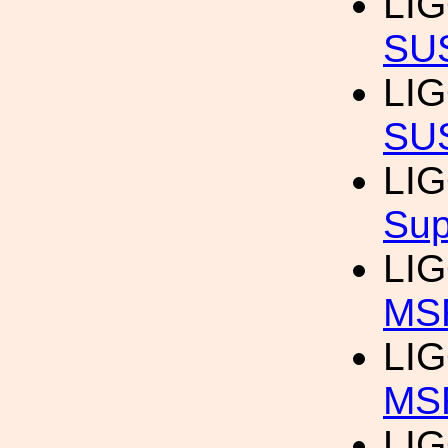
LI
SU
LI
SU
LI
Sup
LI
MS
LI
MS
LI