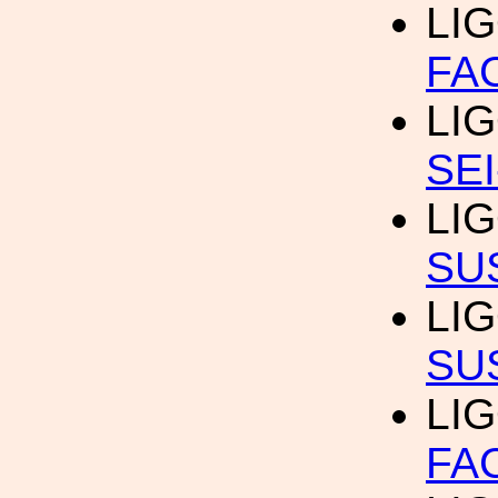
LI
FA
LI
SE
LI
SU
LI
SU
LI
FA