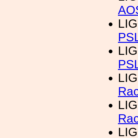
AO
LIG
PS
LIG
PS
LIG
Rac
LIG
Rac
LIG