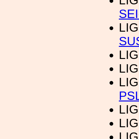
LI
SEI
LI
SU
LIG
LIG
LIG
PS
LIG
LIG
LIG