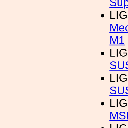
Sup
LI
Mec
M1
LI
SU
LI
SU
LIG
MS