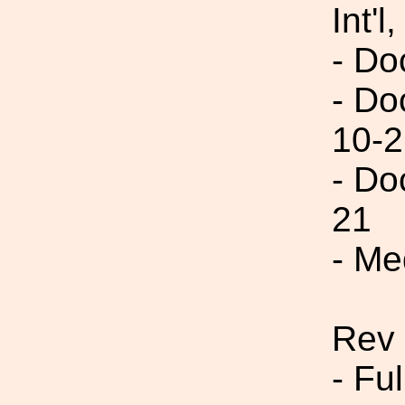
Int'l,
- Do
- Do
10-2
- Do
21
- Me
Rev
- Fu