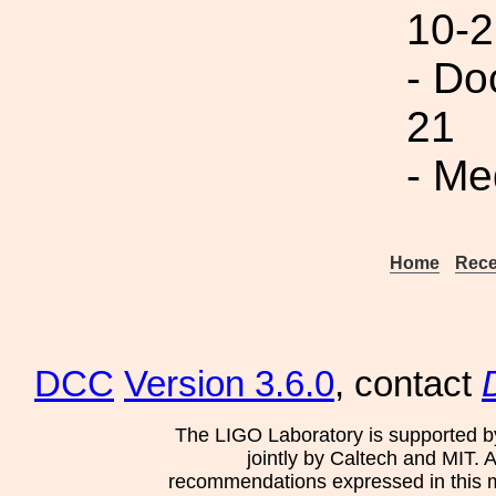
10-2
- Do
21
- Me
Home
Rece
DCC
Version 3.6.0
, contact
The LIGO Laboratory is supported b
jointly by Caltech and MIT. 
recommendations expressed in this mat