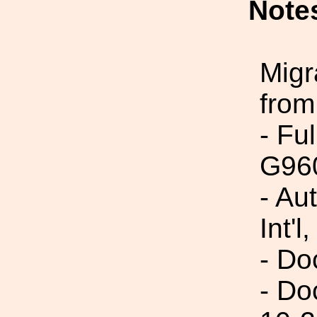
Note
Migr
from
- Fu
G96
- Au
Int'l,
- Do
- Do